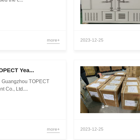
more+
2023-12-25
OPECT Yea...
1, Guangzhou TOPECT
 Co., Ltd....
more+
2023-12-25