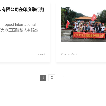
人有限公司在印度举行剪
pect International
mited（大冷王国际私人有限公
more+
2023-04-08
2
1