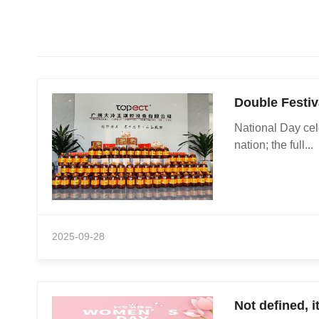
Double Festiva
National Day cel
nation; the full...
2025-09-28
Not defined, i