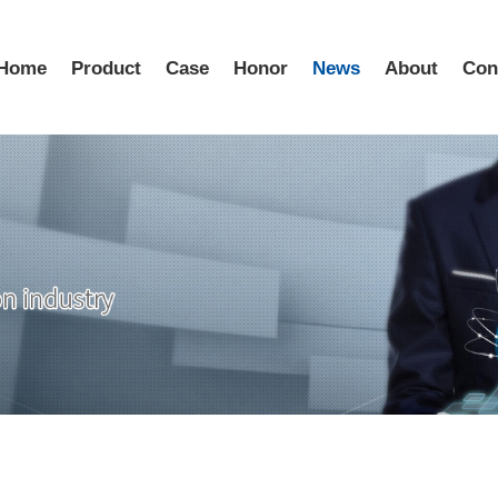
Home
Product
Case
Honor
News
About
Con