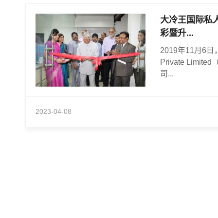
大冷王国际私
彩暨升...
2019年11月6日， To
Private Li
司...
2023-04-08