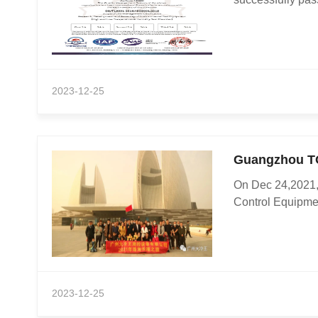
2023-12-25
Guangzhou T
On Dec 24,202
Control Equipment
2023-12-25