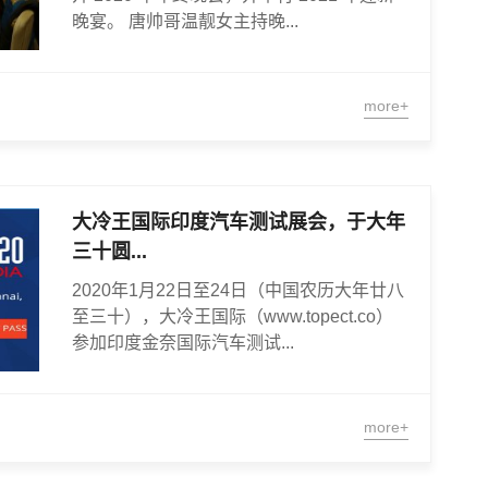
晚宴。 唐帅哥温靓女主持晚...
more+
大冷王国际印度汽车测试展会，于大年
三十圆...
2020年1月22日至24日（中国农历大年廿八
至三十），大冷王国际（www.topect.co）
参加印度金奈国际汽车测试...
more+