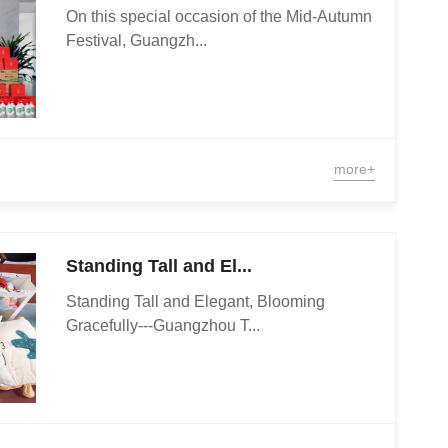
On this special occasion of the Mid-Autumn
Festival, Guangzh...
more+
Standing Tall and El...
Standing Tall and Elegant, Blooming
Gracefully---Guangzhou T...