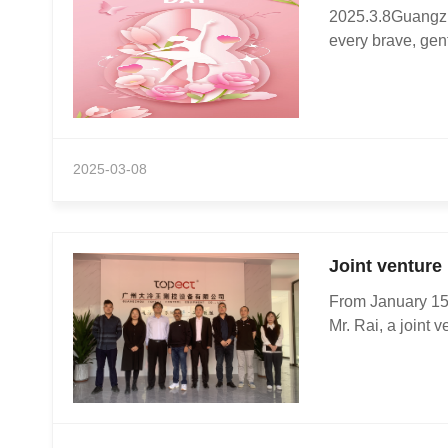
2025.3.8Guangzh
every brave, gent
2025-03-08
Joint venture 
From January 15t
Mr. Rai, a joint ve