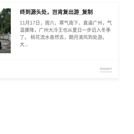
终到源头处，岂肯复出游_复制
11月17日，周六，寒气南下，直逼广州，气
温骤降，广州大冷王也从夏日一步迈入冬季
了。 桃花流水杳然去，朗月清风到处游。
大...
more+