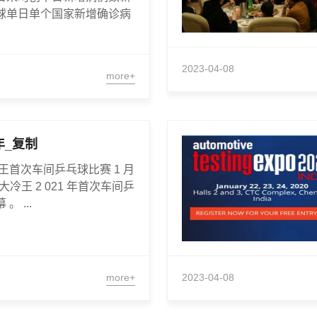
球单日单个国家新增确诊病
2023-04-08
more+
年_复制
王首次车间乒乓球比赛 1 月
州大冷王 2 021 年首次车间乒
 ...
more+
2023-04-08