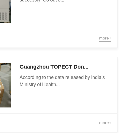
more+
Guangzhou TOPECT Don...
According to the data released by India's
Ministry of Health...
more+