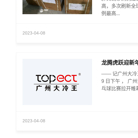
高，多次刷新全
例最高...
2023-04-08
龙腾虎跃迎新
—— 记广州大冷
9 日下午 ， 广
乓球比赛拉开帷幕 。
2023-04-08